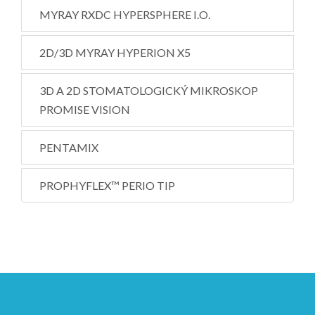
MYRAY RXDC HYPERSPHERE I.O.
2D/3D MYRAY HYPERION X5
3D A 2D STOMATOLOGICKÝ MIKROSKOP
PROMISE VISION
PENTAMIX
PROPHYFLEX™️ PERIO TIP