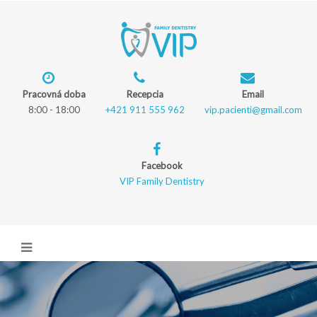
Pracovná doba
Recepcia
Email
8:00 - 18:00
+421 911 555 962
vip.pacienti@gmail.com
Facebook
VIP Family Dentistry