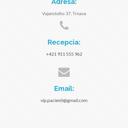
Adresa:
Vajanského 37, Trnava
Recepcia:
+421 911 555 962
Email:
vip.pacienti@gmail.com