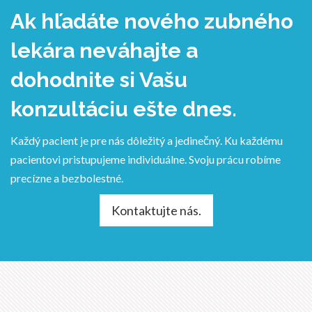
Ak hľadáte nového zubného
lekára neváhajte a
dohodnite si Vašu
konzultáciu ešte dnes.
Každý pacient je pre nás dôležitý a jedinečný. Ku každému
pacientovi pristupujeme individuálne. Svoju prácu robíme
precízne a bezbolestné.
Kontaktujte nás.