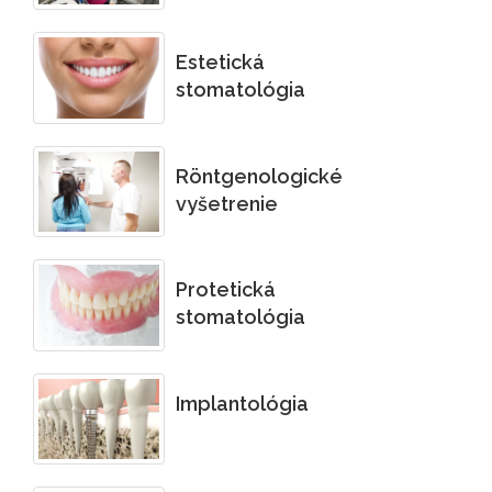
Estetická
stomatológia
Röntgenologické
vyšetrenie
Protetická
stomatológia
Implantológia