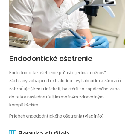
Endodontické ošetrenie
Endodontické ošetrenie je často jediná možnosť
záchrany zuba pred extrakciou - vytiahnutím a zároveň
zabraňuje šíreniu infekcií, baktérií zo zapáleného zuba
do tela a následne ďalším možným zdravotným
komplikáciám.
Priebeh endododntického ošetrenia
(viac info)
Ponuka služieb