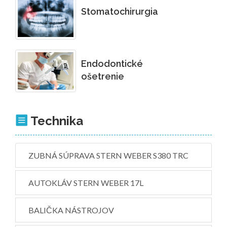
Stomatochirurgia
Endodontické
ošetrenie
Technika
ZUBNÁ SÚPRAVA STERN WEBER S380 TRC
AUTOKLÁV STERN WEBER 17L
BALIČKA NÁSTROJOV