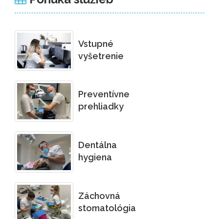
Vstupné
vyšetrenie
Preventívne
prehliadky
Dentálna
hygiena
Záchovná
stomatológia