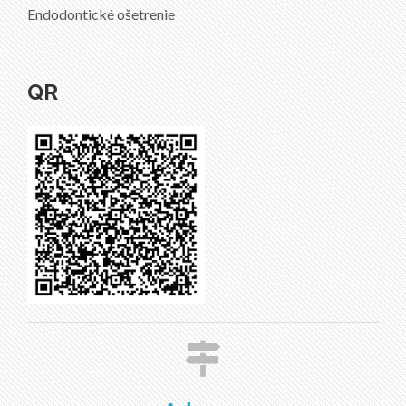
Endodontické ošetrenie
QR