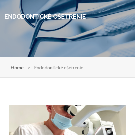
ENDODONTICKÉ OŠETRENIE
Home
>
Endodontické ošetrenie