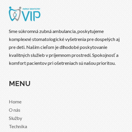
Sme súkromná zubná ambulancia, poskytujeme
komplexné stomatologické vyšetrenia pre dospelých aj
pre deti. Naším cieľom je dlhodobé poskytovanie
kvalitných služieb v príjemnom prostredí. Spokojnosť a
komfort pacientov pri ošetreniach sú našou prioritou.
MENU
Home
O nás
Služby
Technika